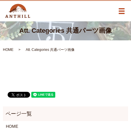
メ
Att. Categories 共通パーツ画像
HOME
Att. Categories 共通パーツ画像
HOME