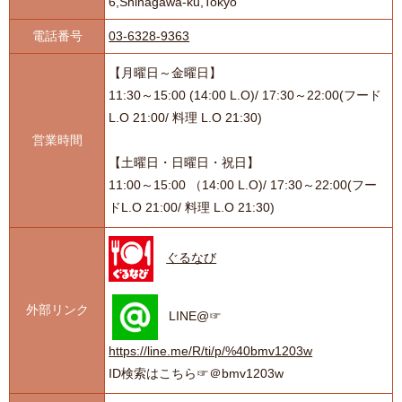
6,Shinagawa-ku,Tokyo
電話番号
03-6328-9363
【月曜日～金曜日】
11:30～15:00 (14:00 L.O)/ 17:30～22:00(フード
L.O 21:00/ 料理 L.O 21:30)
営業時間
【土曜日・日曜日・祝日】
11:00～15:00 （14:00 L.O)/ 17:30～22:00(フー
ドL.O 21:00/ 料理 L.O 21:30)
ぐるなび
外部リンク
LINE@☞
https://line.me/R/ti/p/%40bmv1203w
ID検索はこちら☞＠bmv1203w