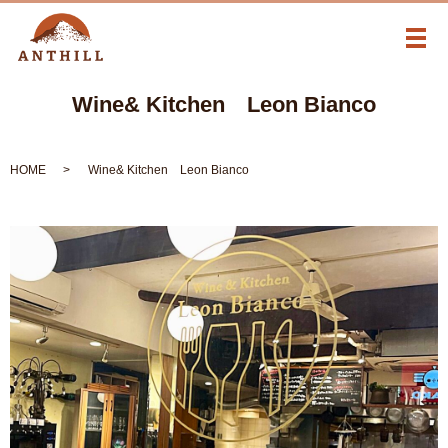
メ
Wine& Kitchen Leon Bianco
HOME
Wine& Kitchen Leon Bianco