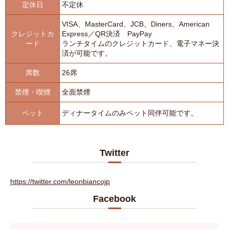
定休日
不定休
VISA、MasterCard、JCB、Diners、American
クレジットカ
Express／QR決済 PayPay
ード
ランチタイムのクレジットカード、電子マネー決
済が可能です。
席数
26席
禁煙・喫煙
全面禁煙
ペット
ディナータイムのみペット同伴可能です。
Twitter
https://twitter.com/leonbiancojp
Facebook