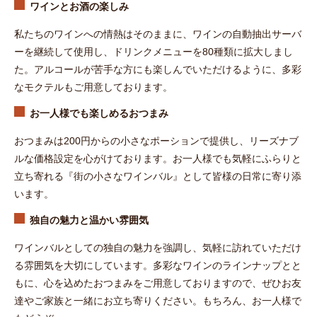
ワインとお酒の楽しみ
私たちのワインへの情熱はそのままに、ワインの自動抽出サーバ
ーを継続して使用し、ドリンクメニューを80種類に拡大しまし
た。アルコールが苦手な方にも楽しんでいただけるように、多彩
なモクテルもご用意しております。
お一人様でも楽しめるおつまみ
おつまみは
200円から
の小さなポーションで提供し、リーズナブ
ルな価格設定を心がけております。お一人様でも気軽にふらりと
立ち寄れる『街の小さなワインバル』として皆様の日常に寄り添
います。
独自の魅力と温かい雰囲気
ワインバルとしての独自の魅力を強調し、気軽に訪れていただけ
る雰囲気を大切にしています。多彩なワインのラインナップとと
もに、心を込めたおつまみをご用意しておりますので、ぜひお友
達やご家族と一緒にお立ち寄りください。もちろん、お一人様で