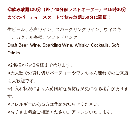
◎飲み放題120分（終了40分前ラストオーダー）⇒18時30分
までのパーティースタートで飲み放題150分に延長！
生ビール、赤白ワイン、スパークリングワイン、ウィスキ
ー、カクテル各種、ソフトドリンク
Draft Beer, Wine, Sparkling Wine, Whisky, Cocktails, Soft
Drinks
※2名様から40名様まで承ります。
※大人数での貸し切りパーティーやワンちゃん連れでのご来店
も大歓迎です。
※仕入れ状況により入荷困難な食材は変更になる場合がありま
す。
※アレルギーのある方は予めお知らせください。
※お子さま料金ご相談ください。アレンジいたします。