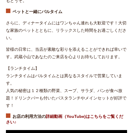
もどうぞ。
ペットと一緒にバルタイム
さらに、ディナータイムにはワンちゃん連れも大歓迎です！大切
な家族のペットとともに、リラックスした時間をお過ごしくださ
い。
皆様の日常に、当店が素敵な彩りを添えることができれば幸いで
す。武蔵小山であなたのご来店を心よりお待ちしております。
【ランチタイム】
ランチタイムはバルタイムとは異なるスタイルで営業していま
す。
人気の秘密は１２種類の野菜、スープ、サラダ、パンが食べ放
題！ドリンクバーも付いたパスタランチやメインセットが好評で
す！
お店の利用方法の
詳細動画（YouTube)はこちらをご覧くだ
さい
♪