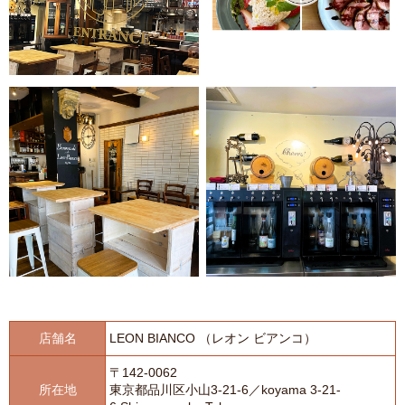
店舗名
LEON BIANCO （レオン ビアンコ）
〒142-0062
所在地
東京都品川区小山3-21-6／koyama 3-21-