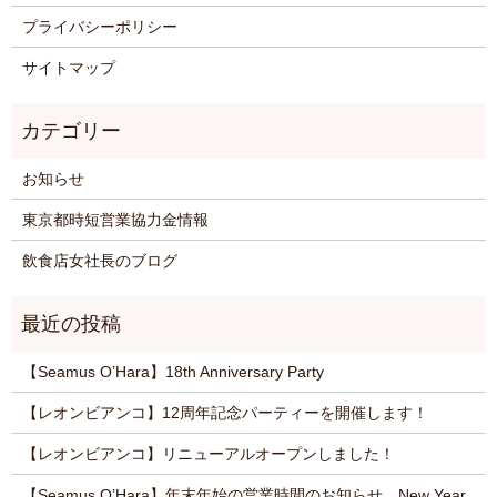
プライバシーポリシー
サイトマップ
お知らせ
東京都時短営業協力金情報
飲食店女社長のブログ
【Seamus O’Hara】18th Anniversary Party
【レオンビアンコ】12周年記念パーティーを開催します！
【レオンビアンコ】リニューアルオープンしました！
【Seamus O’Hara】年末年始の営業時間のお知らせ New Year