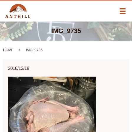
メ
IMG_9735
HOME
IMG_9735
2018/12/18