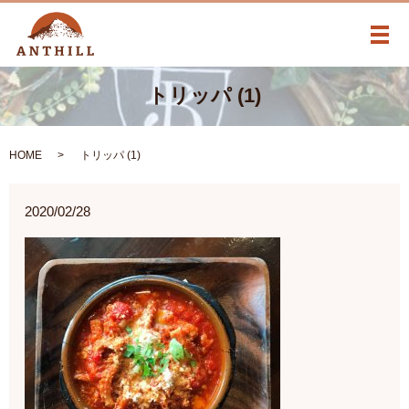
メ
トリッパ (1)
HOME
トリッパ (1)
2020/02/28