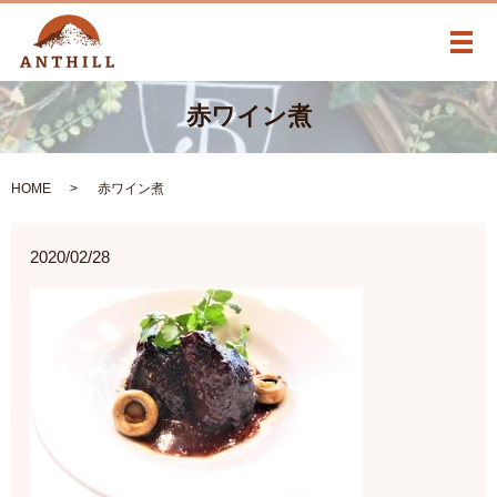
メ
赤ワイン煮
HOME
赤ワイン煮
2020/02/28