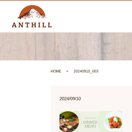
HOME
20240910_003
2024/09/10