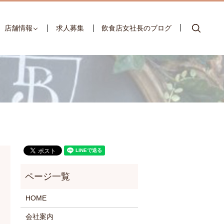
searc
店舗情報
求人募集
飲食店女社長のブログ
HOME
会社案内