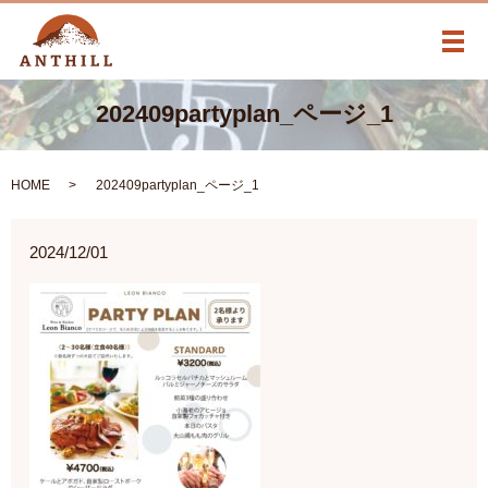
メ
202409partyplan_ページ_1
HOME
202409partyplan_ページ_1
2024/12/01