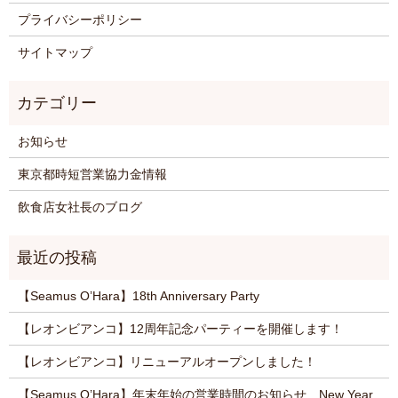
プライバシーポリシー
サイトマップ
お知らせ
東京都時短営業協力金情報
飲食店女社長のブログ
【Seamus O’Hara】18th Anniversary Party
【レオンビアンコ】12周年記念パーティーを開催します！
【レオンビアンコ】リニューアルオープンしました！
【Seamus O’Hara】年末年始の営業時間のお知らせ New Year