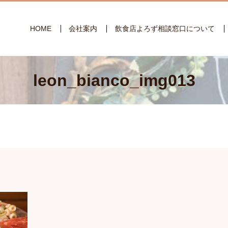
HOME
会社案内
飲食店よろず相談窓口について
leon_bianco_img013