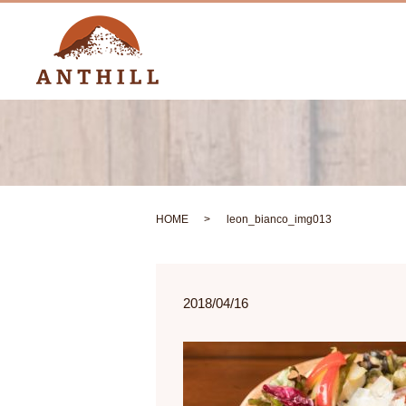
HOME
leon_bianco_img013
2018/04/16