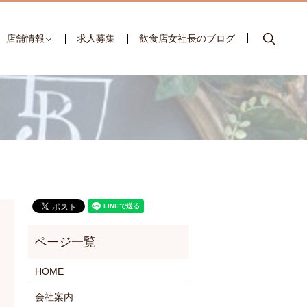
searc
店舗情報
求人募集
飲食店女社長のブログ
HOME
会社案内