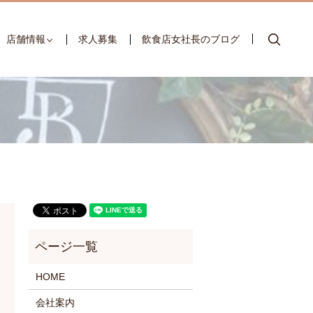
searc
店舗情報
求人募集
飲食店女社長のブログ
HOME
会社案内