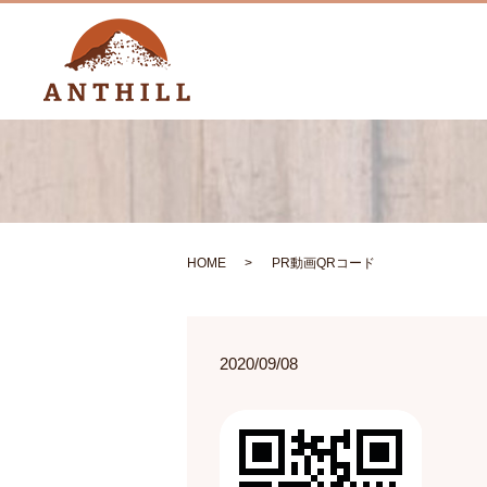
HOME
PR動画QRコード
2020/09/08