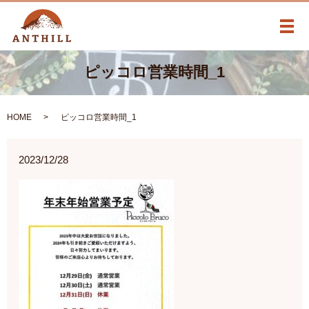
メ
ピッコロ営業時間_1
HOME
ピッコロ営業時間_1
2023/12/28