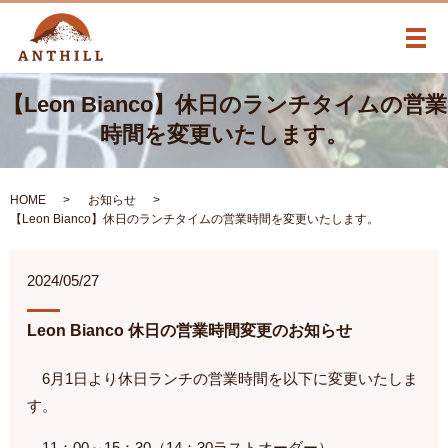
メ
【Leon Bianco】休日のランチタイムの営業
時間を変更いたします。
HOME
お知らせ
【Leon Bianco】休日のランチタイムの営業時間を変更いたします。
2024/05/27
Leon Bianco 休日の営業時間変更のお知らせ
6月1日より休日ランチの営業時間を以下に変更いたしま
す。
11：00～15：30（14：30ラストオーダー）