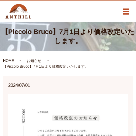
メ
【Piccolo Bruco】7月1日より価格改定いた
します。
HOME
お知らせ
【Piccolo Bruco】7月1日より価格改定いたします。
2024/07/01