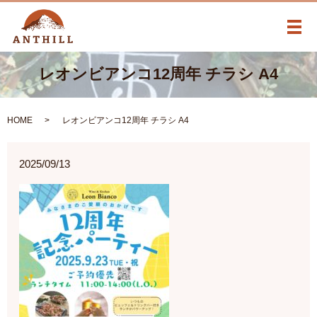
メ
レオンビアンコ12周年 チラシ A4
HOME
レオンビアンコ12周年 チラシ A4
2025/09/13