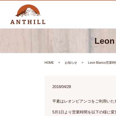
Leo
HOME
お知らせ
Leon Bianco
2018/04/28
平素はレオンビアンコをご利用いた
5月1日より営業時間を以下の様に変