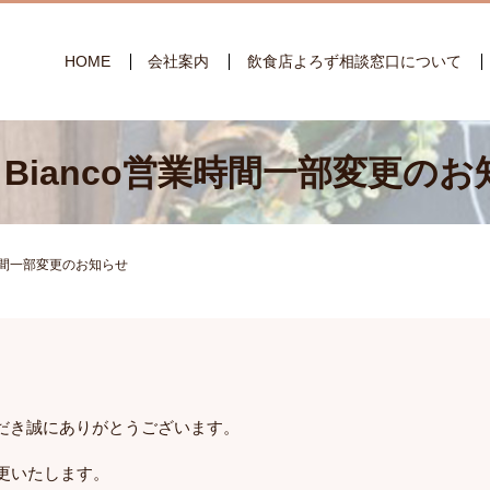
HOME
会社案内
飲食店よろず相談窓口について
n Bianco営業時間一部変更の
営業時間一部変更のお知らせ
だき誠にありがとうございます。
更いたします。