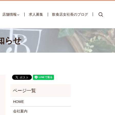
searc
店舗情報
求人募集
飲食店女社長のブログ
お知らせ
HOME
会社案内