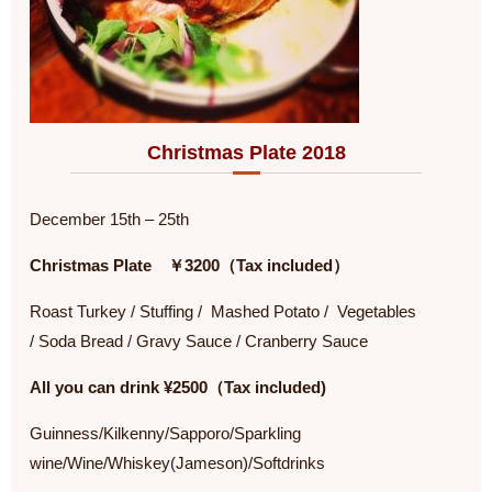
Christmas Plate 2018
December 15th – 25th
Christmas Plate ￥3200（Tax included）
Roast Turkey / Stuffing / Mashed Potato / Vegetables
/ Soda Bread / Gravy Sauce / Cranberry Sauce
All you can drink ¥2500（Tax included)
Guinness/Kilkenny/Sapporo/Sparkling
wine/Wine/Whiskey(Jameson)/Softdrinks