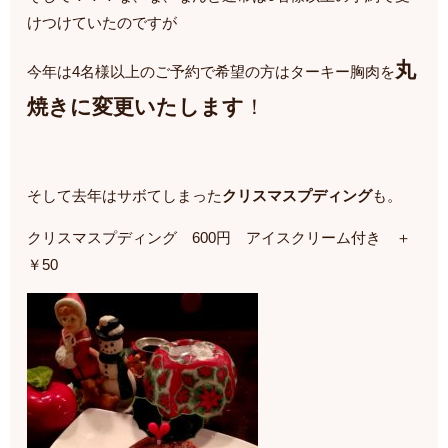
けつけていたのですが
丸
今年は4名様以上のご予約で希望の方はターキー胸肉を
焼
きに変更いたします
！
そして去年はサボてしまった
クリスマスプディング
も。
クリスマスプディング 600円 アイスクリーム付き ＋
￥50