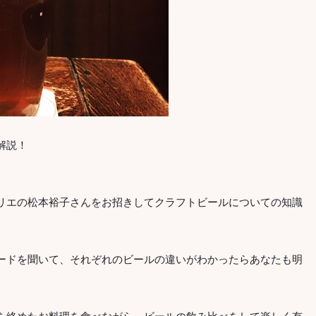
解説！
リエの松本裕子さんをお招きしてクラフトビールについての知識
ドを聞いて、それぞれのビールの違いがわかったらあなたも明