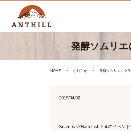
発酵ソムリエに
HOME
お知らせ
発酵ソムリエにクラフ
2019/04/02
Seamus O’Hara Irish Pubのイベ