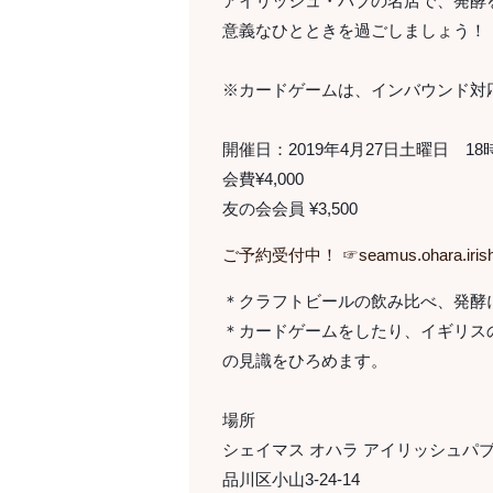
アイリッシュ・パブの名店で、発酵
意義なひとときを過ごしましょう！
※カードゲームは、インバウンド対
開催日：2019年4月27日土曜日 18
会費¥4,000
友の会会員 ¥3,500
ご予約受付中！ ☞
seamus.ohara.iri
＊クラフトビールの飲み比べ、発酵
＊カードゲームをしたり、イギリス
の見識をひろめます。
場所
シェイマス オハラ アイリッシュパ
品川区小山3-24-14