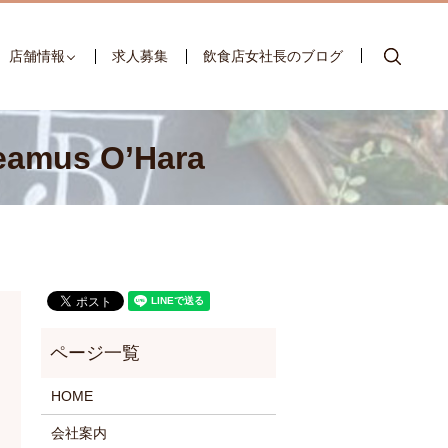
searc
店舗情報
求人募集
飲食店女社長のブログ
s O’Hara
HOME
会社案内