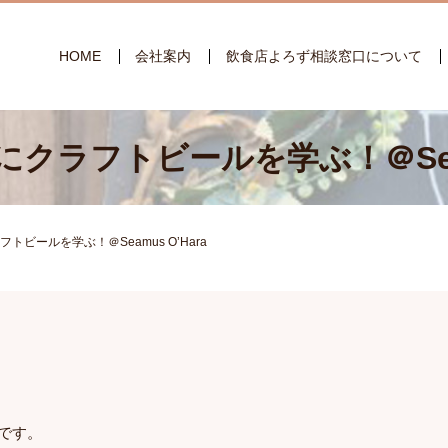
HOME
会社案内
飲食店よろず相談窓口について
クラフトビールを学ぶ！＠Seamu
トビールを学ぶ！＠Seamus O’Hara
ントです。