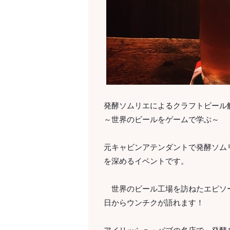
発酵ソムリエによるクラフトビール
～世界のビールをゲームで学ぶ～
元キャビンアテンダントで発酵ソム
を深めるイベントです。
世界のビール工場を訪ねたエピソー
日からウンチクが語れます！