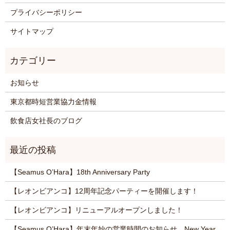
プライバシーポリシー
サイトマップ
お知らせ
東京都時短営業協力金情報
飲食店女社長のブログ
【Seamus O’Hara】18th Anniversary Party
【レオンビアンコ】12周年記念パーティーを開催します！
【レオンビアンコ】リニューアルオープンしました！
【Seamus O’Hara】年末年始の営業時間のお知らせ New Year