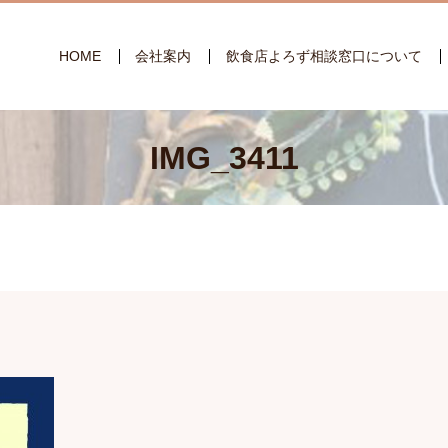
HOME
会社案内
飲食店よろず相談窓口について
IMG_3411