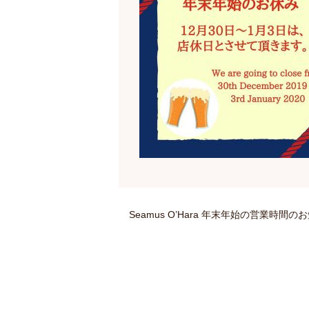
Seamus O’Hara 年末年始の営業時間の