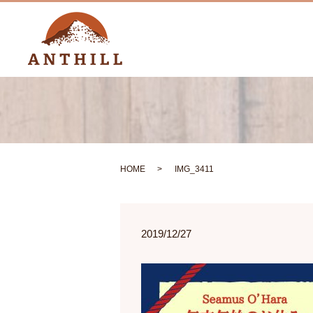
HOME
IMG_3411
2019/12/27