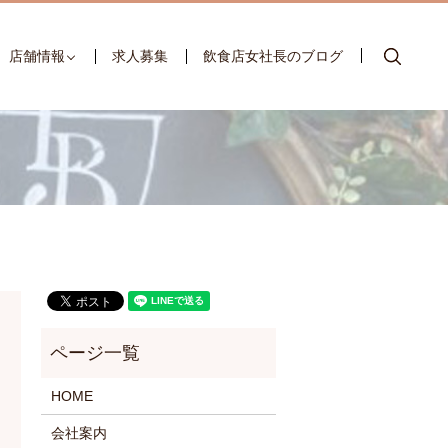
searc
店舗情報
求人募集
飲食店女社長のブログ
HOME
会社案内