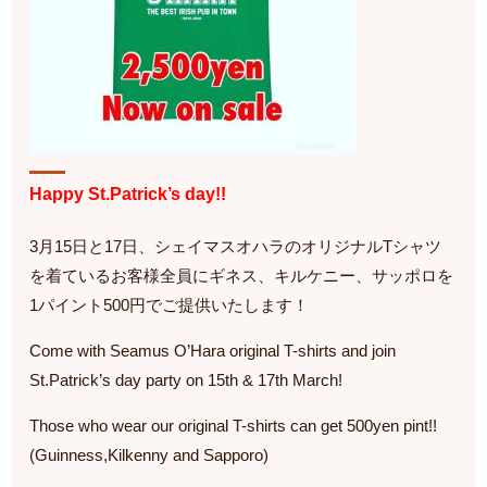
Happy St.Patrick’s day!!
3月15日と17日、シェイマスオハラのオリジナルTシャツ
を着ているお客様全員にギネス、キルケニー、サッポロを
1パイント500円でご提供いたします！
Come with Seamus O’Hara original T-shirts and join
St.Patrick’s day party on 15th & 17th March!
Those who wear our original T-shirts can get 500yen pint!!
(Guinness,Kilkenny and Sapporo)