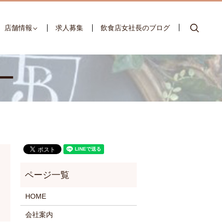
searc
店舗情報
求人募集
飲食店女社長のブログ
ー
HOME
会社案内