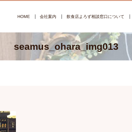
HOME
会社案内
飲食店よろず相談窓口について
seamus_ohara_img013