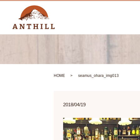
HOME
seamus_ohara_img013
2018/04/19