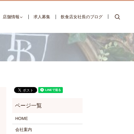
searc
店舗情報
求人募集
飲食店女社長のブログ
HOME
会社案内