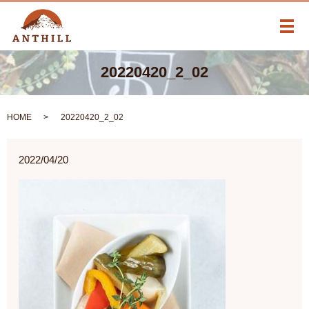
メ
20220420_2_02
HOME
20220420_2_02
2022/04/20