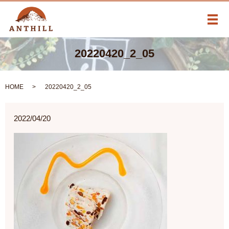
メ
20220420_2_05
HOME
20220420_2_05
2022/04/20