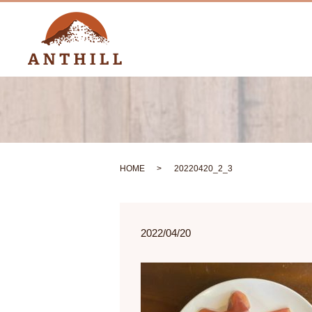
HOME
20220420_2_3
2022/04/20