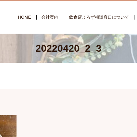
HOME
会社案内
飲食店よろず相談窓口について
20220420_2_3