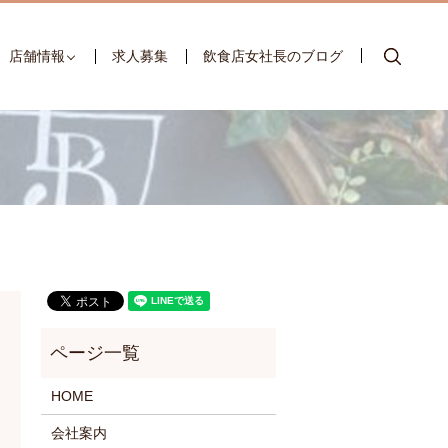
searc
店舗情報
求人募集
飲食店女社長のブログ
HOME
会社案内