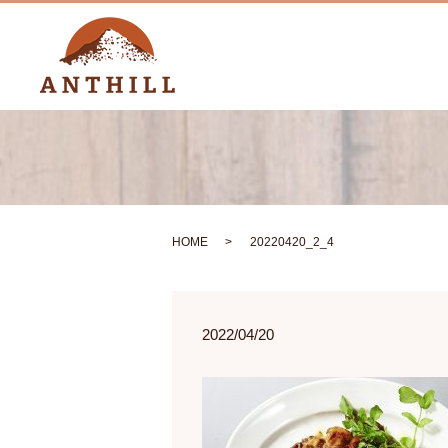
HOME
20220420_2_4
2022/04/20