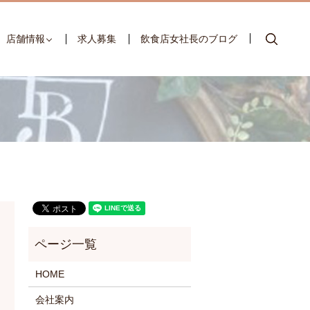
searc
店舗情報
求人募集
飲食店女社長のブログ
HOME
会社案内