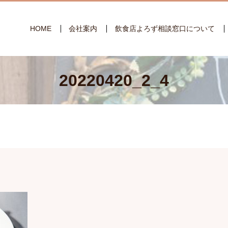
HOME
会社案内
飲食店よろず相談窓口について
20220420_2_4