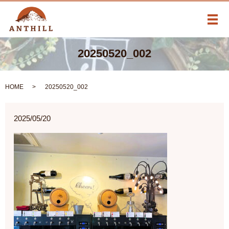
メ
20250520_002
HOME
20250520_002
2025/05/20