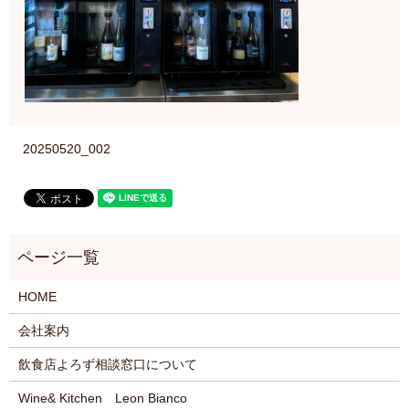
20250520_002
HOME
会社案内
飲食店よろず相談窓口について
Wine& Kitchen Leon Bianco