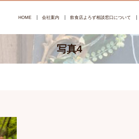
HOME
会社案内
飲食店よろず相談窓口について
写真4