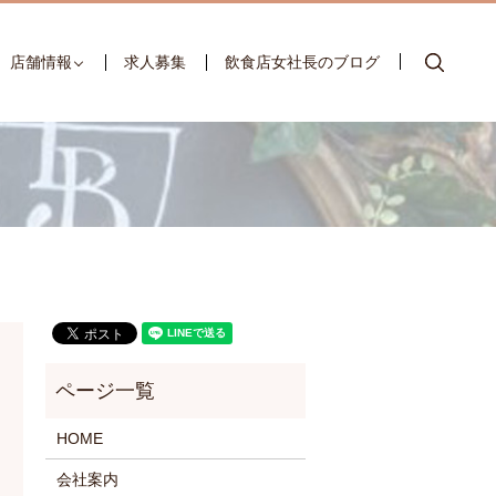
searc
店舗情報
求人募集
飲食店女社長のブログ
HOME
会社案内