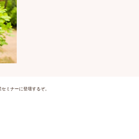
業セミナーに登壇するぞ。