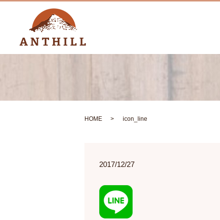
HOME
icon_line
2017/12/27