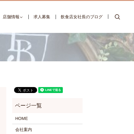
searc
店舗情報
求人募集
飲食店女社長のブログ
HOME
会社案内