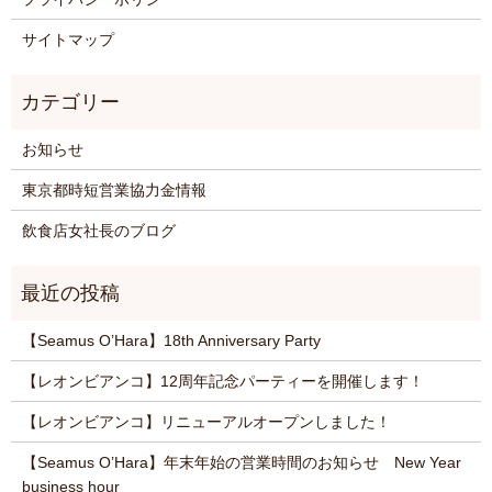
サイトマップ
お知らせ
東京都時短営業協力金情報
飲食店女社長のブログ
【Seamus O’Hara】18th Anniversary Party
【レオンビアンコ】12周年記念パーティーを開催します！
【レオンビアンコ】リニューアルオープンしました！
【Seamus O’Hara】年末年始の営業時間のお知らせ New Year
business hour