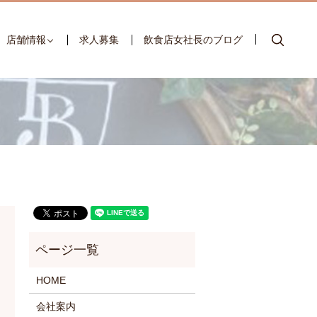
searc
店舗情報
求人募集
飲食店女社長のブログ
HOME
会社案内