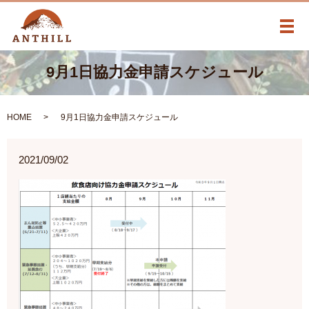
メ
9月1日協力金申請スケジュール
HOME
9月1日協力金申請スケジュール
2021/09/02