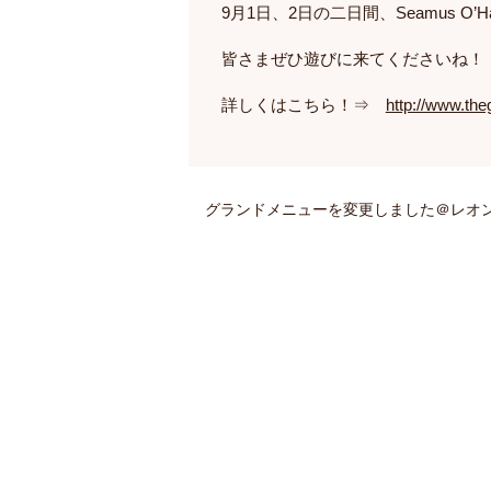
9月1日、2日の二日間、Seamus O’Hara
皆さまぜひ遊びに来てくださいね！
詳しくはこちら！⇒
http://www.the
グランドメニューを変更しました＠レオ