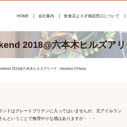
HOME
会社案内
飲食店よろず相談窓口について
h Weekend 2018@六本木ヒルズアリ
ish Weekend 2018@六本木ヒルズアリーナ（Seamus O’Hara)
ランドはグレートブリテンに入ってはいませんが、北アイルラン
さんということで無理やりな感はありますが・・・