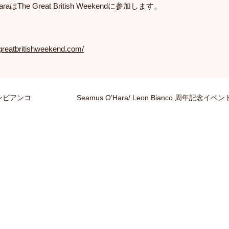
はThe Great British Weekendに参加します。
greatbritishweekend.com/
ンビアンコ
Seamus O’Hara/ Leon Bianco 周年記念イベン