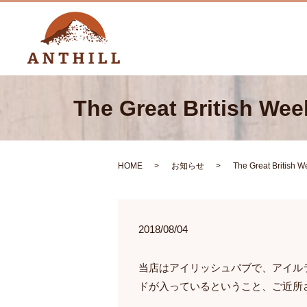
The Great Britis
HOME
お知らせ
The Great Brit
2018/08/04
当店はアイリッシュパブで、アイル
ドが入っているということ、ご近所