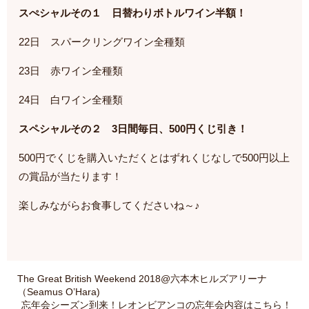
スぺシャルその１ 日替わりボトルワイン半額！
22日 スパークリングワイン全種類
23日 赤ワイン全種類
24日 白ワイン全種類
スペシャルその２ 3日間毎日、500円くじ引き！
500円でくじを購入いただくとはずれくじなしで500円以上
の賞品が当たります！
楽しみながらお食事してくださいね～♪
The Great British Weekend 2018@六本木ヒルズアリーナ
（Seamus O’Hara)
忘年会シーズン到来！レオンビアンコの忘年会内容はこちら！