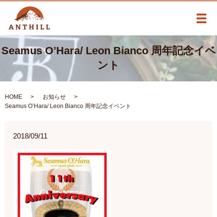
メ
Seamus O’Hara/ Leon Bianco 周年記念イベ
ント
HOME
お知らせ
Seamus O’Hara/ Leon Bianco 周年記念イベント
2018/09/11