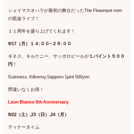
シェイマスオハラが最初の舞台だったThe Flowerpot men
の凱旋ライブ！
１１周年を盛り上げてくれます！
9/17（月）１４:００~２６:００
ギネス、キルケニー、サッポロビールが
１パイント５００
円
！
Guinness, Kilkenny,Sapporo 1pint 500yen
間違いなくお得！
Leon Bianco 5th Anniversary
9/22（土）,23（日）,24（月）
ディナータイム