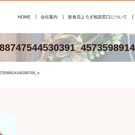
HOME
会社案内
飲食店よろず相談窓口について
88747544530391_457359891
73598914166390784_o