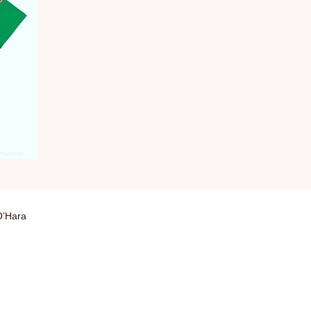
O’Hara