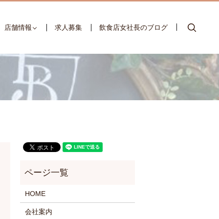
searc
店舗情報
求人募集
飲食店女社長のブログ
HOME
会社案内