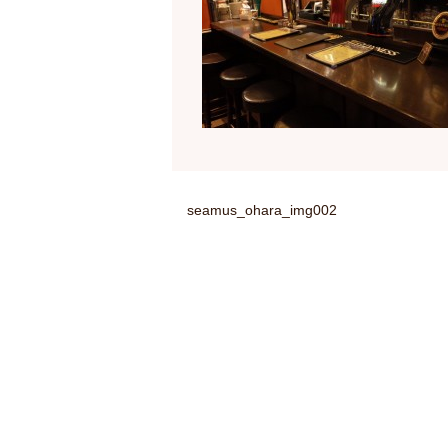
seamus_ohara_img002