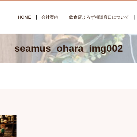
HOME
会社案内
飲食店よろず相談窓口について
seamus_ohara_img002