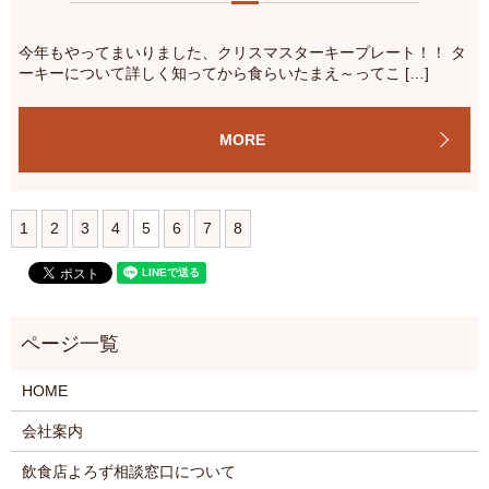
今年もやってまいりました、クリスマスターキープレート！！ タ
ーキーについて詳しく知ってから食らいたまえ～ってこ […]
MORE
1
2
3
4
5
6
7
8
HOME
会社案内
飲食店よろず相談窓口について