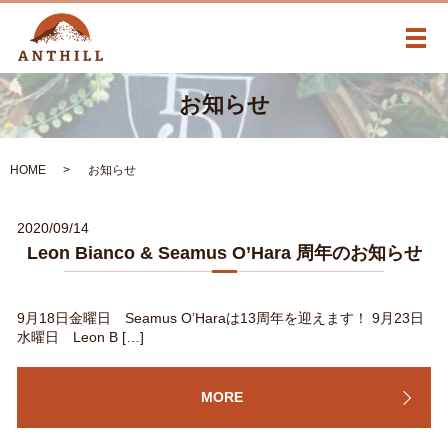
メ
お知らせ
HOME
お知らせ
2020/09/14
Leon Bianco & Seamus O’Hara 周年のお知らせ
9月18日金曜日 Seamus O’Haraは13周年を迎えます！ 9月23日
水曜日 Leon B […]
MORE